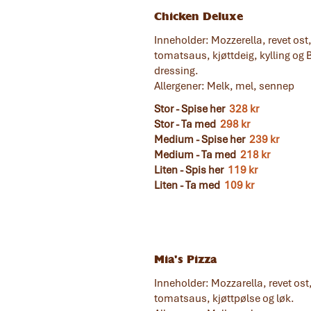
Chicken Deluxe
Inneholder: Mozzerella, revet ost
tomatsaus, kjøttdeig, kylling og
dressing.
Allergener: Melk, mel, sennep
Stor - Spise her
328 kr
Stor - Ta med
298 kr
Medium - Spise her
239 kr
Medium - Ta med
218 kr
Liten - Spis her
119 kr
Liten - Ta med
109 kr
Mia's Pizza
Inneholder: Mozzarella, revet ost
tomatsaus, kjøttpølse og løk.