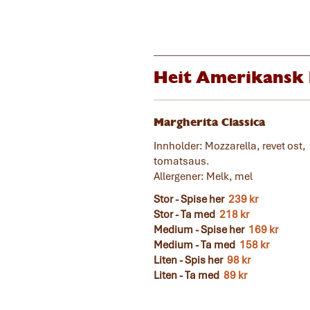
Heit Amerikansk 
Margherita Classica
Innholder: Mozzarella, revet ost,
tomatsaus.
Allergener: Melk, mel
Stor - Spise her
239 kr
Stor - Ta med
218 kr
Medium - Spise her
169 kr
Medium - Ta med
158 kr
Liten - Spis her
98 kr
Liten - Ta med
89 kr