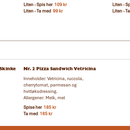
Liten - Spis her
109 kr
Liten - S
Liten - Ta med
99 kr
Liten - 
 Skinke
Nr. 2 Pizza Sandwich Vetricina
Inneholder: Vetricina, ruccola,
cherrytomat, parmesan og
hvitløksdressing.
Allergener: Melk, mel
Spise her
185 kr
Ta med
165 kr