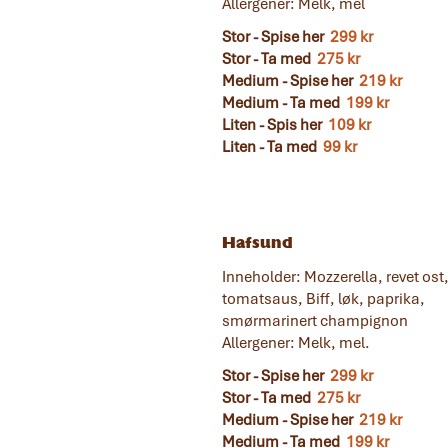
Allergener: Melk, mel
Stor - Spise her
299 kr
Stor - Ta med
275 kr
Medium - Spise her
219 kr
Medium - Ta med
199 kr
Liten - Spis her
109 kr
Liten - Ta med
99 kr
Hafsund
Inneholder: Mozzerella, revet ost
tomatsaus, Biff, løk, paprika,
smørmarinert champignon
Allergener: Melk, mel.
Stor - Spise her
299 kr
Stor - Ta med
275 kr
Medium - Spise her
219 kr
Medium - Ta med
199 kr