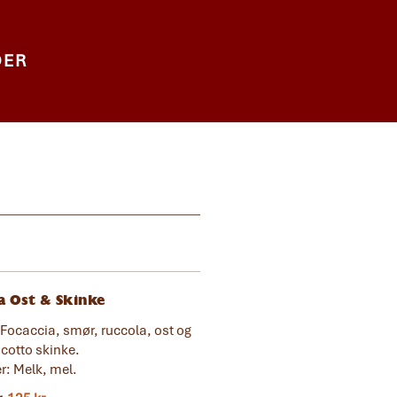
DER
a Ost & Skinke
 Focaccia, smør, ruccola, ost og
 cotto skinke.
r: Melk, mel.