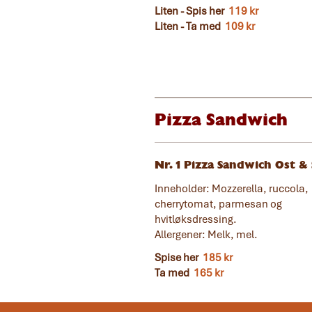
Liten - Spis her
119 kr
Liten - Ta med
109 kr
Pizza Sandwich
Nr. 1 Pizza Sandwich Ost &
Inneholder: Mozzerella, ruccola,
cherrytomat, parmesan og
hvitløksdressing.
Allergener: Melk, mel.
Spise her
185 kr
Ta med
165 kr