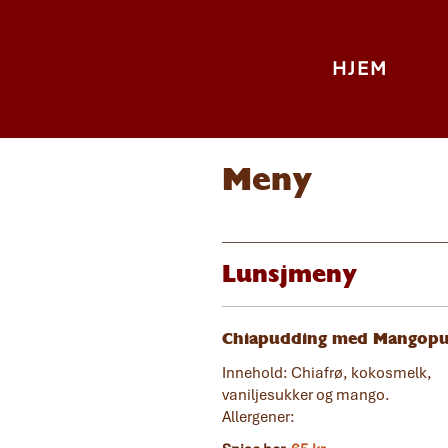
HJEM
Meny
Lunsjmeny
Chiapudding med Mangopu
Innehold: Chiafrø, kokosmelk,
vaniljesukker og mango.
Allergener: