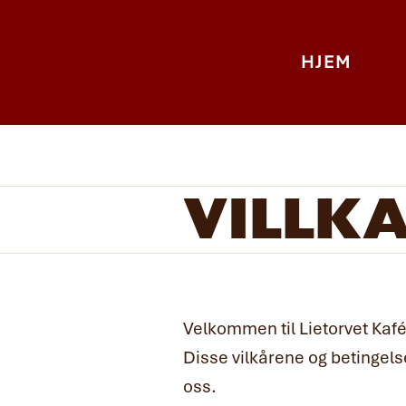
HJEM
VILLKÅ
Velkommen til Lietorvet Kafé
Disse vilkårene og betingelse
oss.