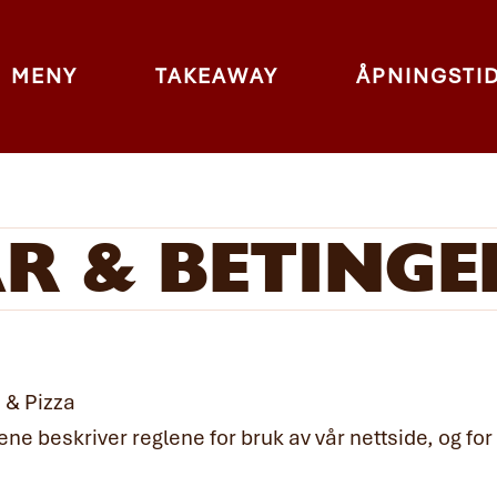
MENY
TAKEAWAY
ÅPNINGSTI
R & BETINGE
 & Pizza
ne beskriver reglene for bruk av vår nettside, og for 