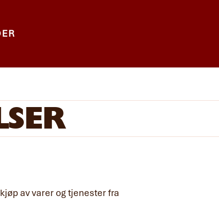
DER
LSER
kjøp av varer og tjenester fra