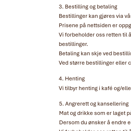
3. Bestilling og betaling
Bestillinger kan gjøres via v
Prisene på nettsiden er oppg
Vi forbeholder oss retten til
bestillinger.
Betaling kan skje ved bestilli
Ved større bestillinger eller
4. Henting
Vi tilbyr henting i kafé og/el
5. Angrerett og kansellering
Mat og drikke som er laget på
Dersom du ønsker å endre ell