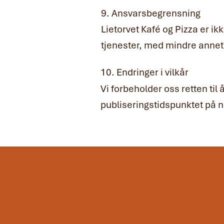
9. Ansvarsbegrensning
Lietorvet Kafé og Pizza er ik
tjenester, med mindre annet f
10. Endringer i vilkår
Vi forbeholder oss retten til 
publiseringstidspunktet på n