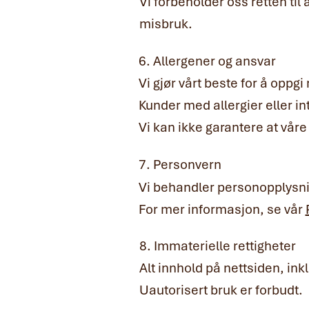
Vi forbeholder oss retten til
misbruk.
6. Allergener og ansvar
Vi gjør vårt beste for å oppg
Kunder med allergier eller in
Vi kan ikke garantere at våre 
7. Personvern
Vi behandler personopplysni
For mer informasjon, se vår
8. Immaterielle rettigheter
Alt innhold på nettsiden, inkl
Uautorisert bruk er forbudt.